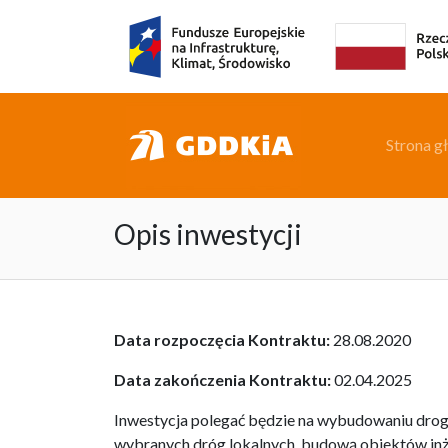
Strona g
Opis inwestycji
Data rozpoczęcia Kontraktu:
28.08.2020
Data zakończenia Kontraktu:
02.04.2025
Inwestycja polegać będzie na wybudowaniu dro
wybranych dróg lokalnych, budową obiektów inży