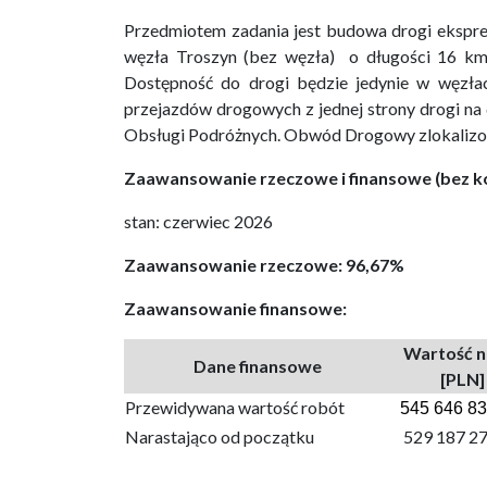
Przedmiotem zadania jest budowa drogi ekspr
węzła Troszyn (bez węzła) o długości 16 km
Dostępność do drogi będzie jedynie w węzła
przejazdów drogowych z jednej strony drogi na
Obsługi Podróżnych. Obwód Drogowy zlokalizo
Zaawansowanie rzeczowe i finansowe (bez ko
stan: czerwiec 2026
Zaawansowanie rzeczowe: 96,67%
Zaawansowanie finansowe:
Wartość n
Dane finansowe
[PLN]
Przewidywana wartość robót
545 646 83
Narastająco od początku
529 187 2