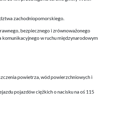
ództwa zachodniopomorskiego.
 sprawnego, bezpiecznego i zrównoważonego
nia komunikacyjnego w ruchu międzynarodowym
szczenia powietrza, wód powierzchniowych i
ejazdu pojazdów ciężkich o nacisku na oś 115