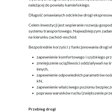
należącej do powiatu kamieńskiego.
Długość omawianych odcinków drogi ekspresowe
Celem inwestycji jest wspieranie rozwoju gosp
systemu transportowego. Najważniejszym zadan
na kierunku zachód-wschód.
Bezpośrednie korzyści z funkcjonowania drogi e
zapewnienie komfortowego i szybkiego prz
zmniejszenie uciążliwości oddziaływań na 
innych,
zapewnienie odpowiednich parametrów nośnoś
kN,
zapewnienie właściwego poziomu bezpiecz
poprawa warunków ruchu (zwiększenie przep
Przebieg drogi