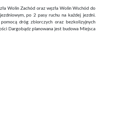
ęzła Wolin Zachód oraz węzła Wolin Wschód do
zdniowym, po 2 pasy ruchu na każdej jezdni.
 pomocą dróg zbiorczych oraz bezkolizyjnych
owości Dargobądz planowana jest budowa Miejsca